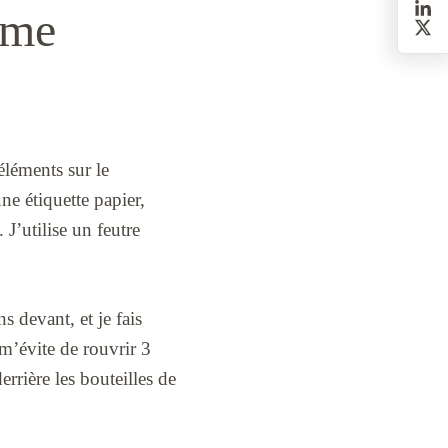
 me
éléments sur le
une étiquette papier,
 J’utilise un feutre
s devant, et je fais
 m’évite de rouvrir 3
rrière les bouteilles de