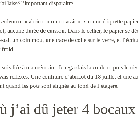
’ai laissé l’important disparaître.
eulement « abricot » ou « cassis », sur une étiquette papier
, aucune durée de cuisson. Dans le cellier, le papier se dé
stait un coin mou, une trace de colle sur le verre, et l’écri
 froid.
e suis fiée à ma mémoire. Je regardais la couleur, puis le n
ais réflexes. Une confiture d’abricot du 18 juillet et une a
t quand les pots sont alignés au fond de l’étagère.
ù j’ai dû jeter 4 bocaux