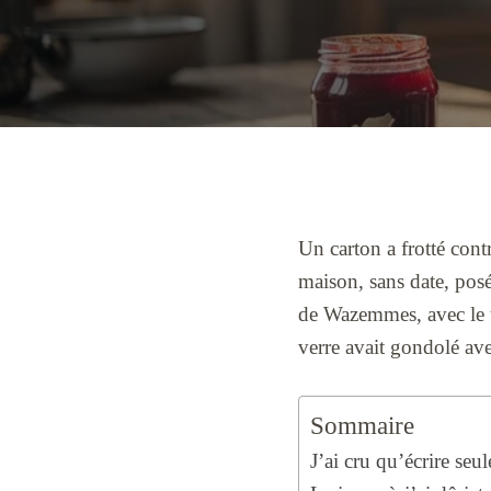
Un carton a frotté cont
maison, sans date, pos
de Wazemmes, avec le ti
verre avait gondolé ave
Sommaire
J’ai cru qu’écrire seul