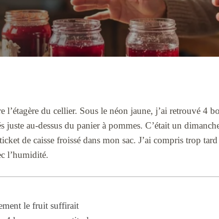
re l’étagère du cellier. Sous le néon jaune, j’ai retrouvé 4 
és juste au-dessus du panier à pommes. C’était un dimanch
cket de caisse froissé dans mon sac. J’ai compris trop tard 
c l’humidité.
ement le fruit suffirait