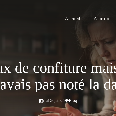
Accueil
A propos
aux de confiture mai
avais pas noté la d
mai 26, 2026
Blog