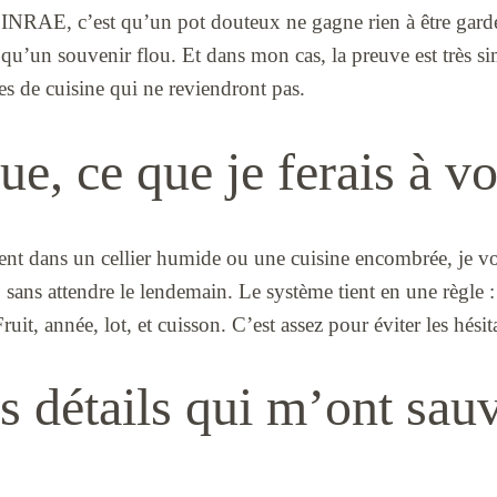
l’INRAE, c’est qu’un pot douteux ne gagne rien à être gard
 qu’un souvenir flou. Et dans mon cas, la preuve est très sim
es de cuisine qui ne reviendront pas.
ue, ce que je ferais à vo
ent dans un cellier humide ou une cuisine encombrée, je vou
, sans attendre le lendemain. Le système tient en une règle 
ruit, année, lot, et cuisson. C’est assez pour éviter les hésita
s détails qui m’ont sau