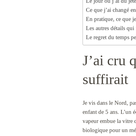
Le jour où j’ai dû jet
Ce que j’ai changé en
En pratique, ce que je
Les autres détails qu
Le regret du temps pe
J’ai cru 
suffirait
Je vis dans le Nord, pa
enfant de 5 ans. L’un é
vapeur embue la vitre d
biologique pour un méd