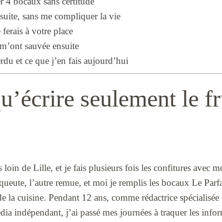
er 4 bocaux sans certitude
suite, sans me compliquer la vie
 ferais à votre place
i m’ont sauvée ensuite
rdu et ce que j’en fais aujourd’hui
qu’écrire seulement le fr
s loin de Lille, et je fais plusieurs fois les confitures av
queute, l’autre remue, et moi je remplis les bocaux Le Parf
e la cuisine. Pendant 12 ans, comme rédactrice spécialisée
ia indépendant, j’ai passé mes journées à traquer les infor