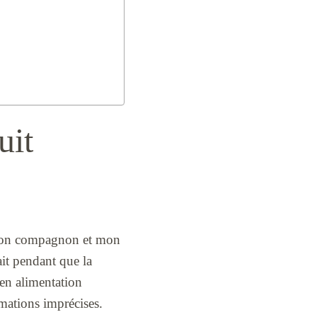
uit
ec mon compagnon et mon
ait pendant que la
 en alimentation
mations imprécises.