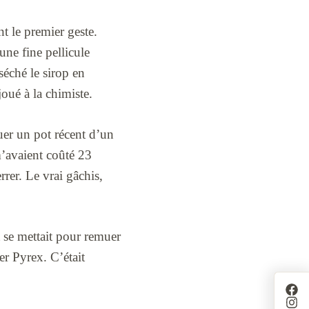
t le premier geste.
une fine pellicule
séché le sirop en
joué à la chimiste.
guer un pot récent d’un
 m’avaient coûté 23
rrer. Le vrai gâchis,
t se mettait pour remuer
er Pyrex. C’était