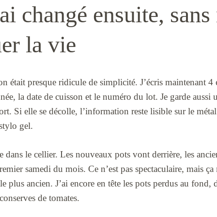
ai changé ensuite, sans
er la vie
n était presque ridicule de simplicité. J’écris maintenant 4 
année, la date de cuisson et le numéro du lot. Je garde aussi 
t. Si elle se décolle, l’information reste lisible sur le métal.
stylo gel.
e dans le cellier. Les nouveaux pots vont derrière, les ancien
premier samedi du mois. Ce n’est pas spectaculaire, mais ça
e plus ancien. J’ai encore en tête les pots perdus au fond, de
s conserves de tomates.