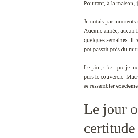
Pourtant, à la maison, j
Je notais par moments s
Aucune année, aucun lot
quelques semaines. Il re
pot passait près du mur
Le pire, c’est que je m
puis le couvercle. Mauv
se ressembler exactemen
Le jour o
certitude