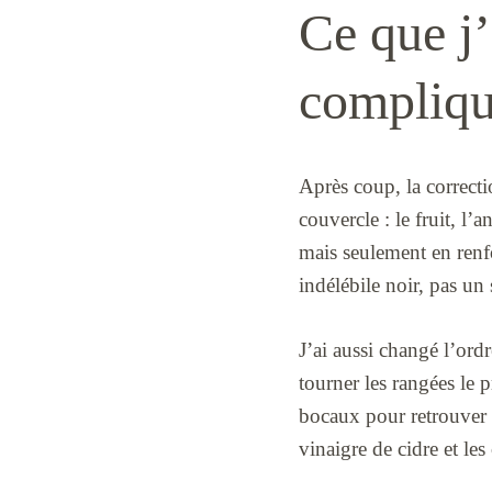
Ce que j’
compliqu
Après coup, la correctio
couvercle : le fruit, l’
mais seulement en renfor
indélébile noir, pas un 
J’ai aussi changé l’ordr
tourner les rangées le 
bocaux pour retrouver l
vinaigre de cidre et le