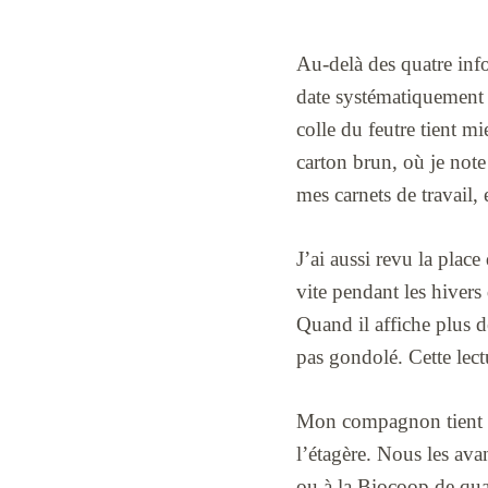
Au-delà des quatre info
date systématiquement l
colle du feutre tient mi
carton brun, où je note 
mes carnets de travail, 
J’ai aussi revu la plac
vite pendant les hivers
Quand il affiche plus d
pas gondolé. Cette lect
Mon compagnon tient dé
l’étagère. Nous les a
ou à la Biocoop de quar