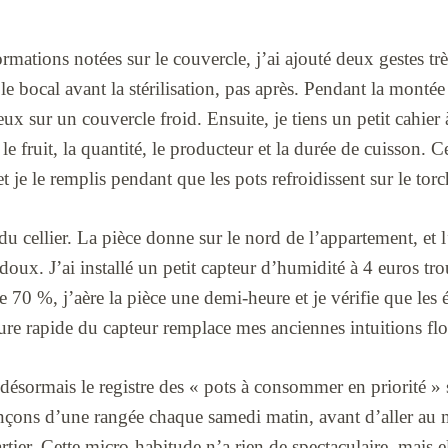
rmations notées sur le couvercle, j’ai ajouté deux gestes tr
e bocal avant la stérilisation, pas après. Pendant la montée
eux sur un couvercle froid. Ensuite, je tiens un petit cahier à
le fruit, la quantité, le producteur et la durée de cuisson. C
et je le remplis pendant que les pots refroidissent sur le tor
e du cellier. La pièce donne sur le nord de l’appartement, et
 doux. J’ai installé un petit capteur d’humidité à 4 euros tr
e 70 %, j’aère la pièce une demi-heure et je vérifie que les 
ure rapide du capteur remplace mes anciennes intuitions flo
sormais le registre des « pots à consommer en priorité » 
vançons d’une rangée chaque samedi matin, avant d’aller 
tier. Cette micro-habitude n’a rien de spectaculaire, mais e