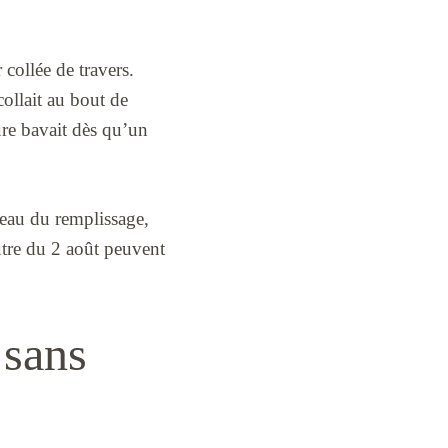
 collée de travers.
collait au bout de
ture bavait dès qu’un
iveau du remplissage,
utre du 2 août peuvent
 sans