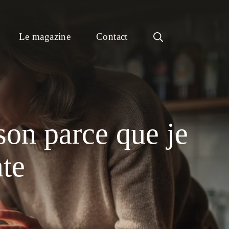
Le magazine
Contact
son parce que je
ate