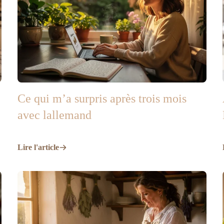
Ce qui m’a surpris après trois mois
avec lallemand
Lire l'article