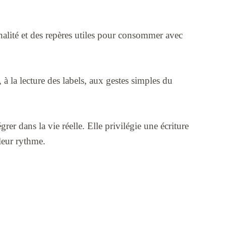
nalité et des repères utiles pour consommer avec
, à la lecture des labels, aux gestes simples du
grer dans la vie réelle. Elle privilégie une écriture
 leur rythme.