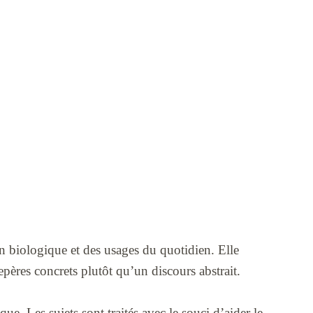
on biologique et des usages du quotidien. Elle
repères concrets plutôt qu’un discours abstrait.
ue. Les sujets sont traités avec le souci d’aider le