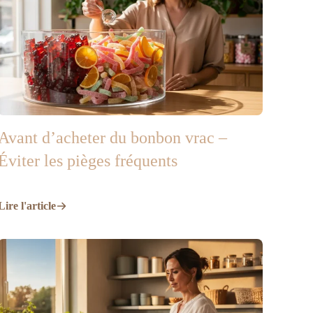
Avant d’acheter du bonbon vrac –
Éviter les pièges fréquents
Lire l'article