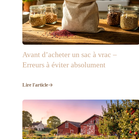
Avant d’acheter un sac à vrac –
Erreurs à éviter absolument
Lire l'article