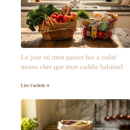
Le jour où mon panier bio a coûté
moins cher que mon caddie habituel
Lire l'article