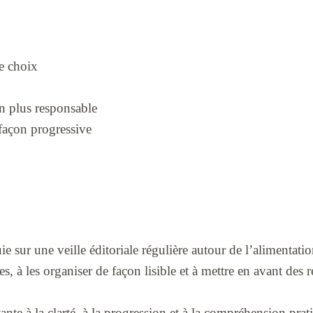
de choix
n plus responsable
 façon progressive
e sur une veille éditoriale régulière autour de l’alimentati
es, à les organiser de façon lisible et à mettre en avant des 
e à la clarté, à la progression et à la compréhension pratiq