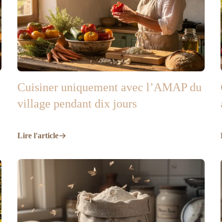
Cuisiner uniquement avec l’AMAP du
village pendant dix jours
Lire l'article