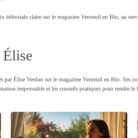
x éditoriale claire sur le magazine Verneuil en Bio, au servic
 Élise
iés par Élise Verdan sur le magazine Verneuil en Bio. Ses c
mation responsable et les conseils pratiques pour rendre le b