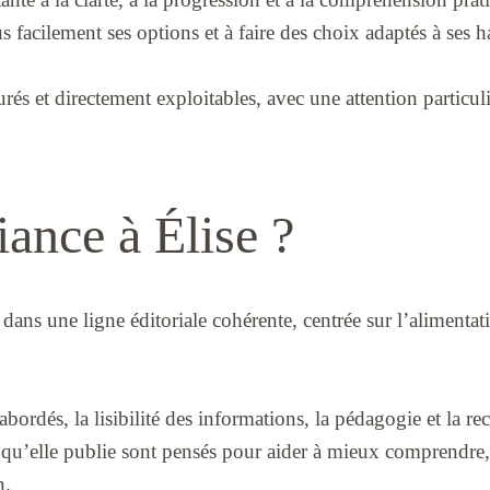
us facilement ses options et à faire des choix adaptés à ses 
rés et directement exploitables, avec une attention particul
iance à Élise ?
dans une ligne éditoriale cohérente, centrée sur l’alimentat
bordés, la lisibilité des informations, la pédagogie et la r
les qu’elle publie sont pensés pour aider à mieux comprendre,
n.