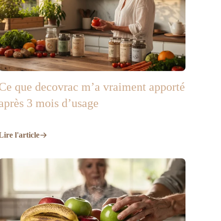
Ce que decovrac m’a vraiment apporté
après 3 mois d’usage
Lire l'article