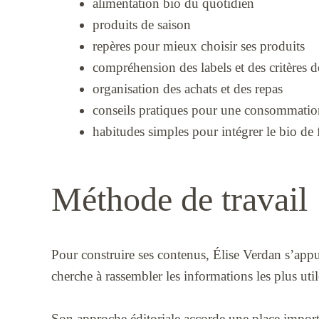
alimentation bio du quotidien
produits de saison
repères pour mieux choisir ses produits
compréhension des labels et des critères 
organisation des achats et des repas
conseils pratiques pour une consommatio
habitudes simples pour intégrer le bio de
Méthode de travail
Pour construire ses contenus, Élise Verdan s’appui
cherche à rassembler les informations les plus util
Son approche éditoriale accorde une place important