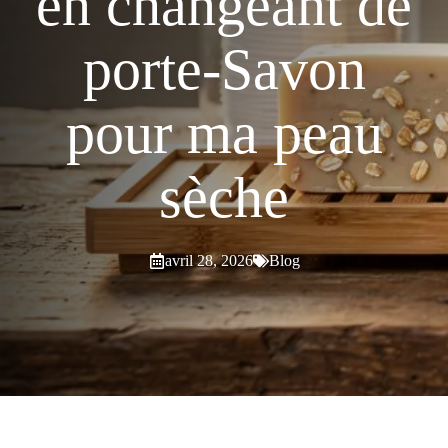
en changeant de
porte-Savon
pour ma peau
sèche
avril 28, 2026
Blog