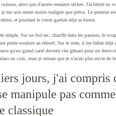
 cuisson, alors que d'autres restaient sèches. J'ai hésité en
 et je me suis sentie moins maligne que prévu. Le premier ess
stème, et pourtant le coton gardait déjà sa forme.
été simple. Sur un bol sec, chauffé dans les paumes, le wrap
e petite soudure au rebord. Sur le reste, il me fallait déjà 
parce qu'un grand carré devient vite gênant pour un demi-ci
dans un coin, mais je sentais que je n'avais plus envie de le
ers jours, j'ai compris
se manipule pas comme
e classique