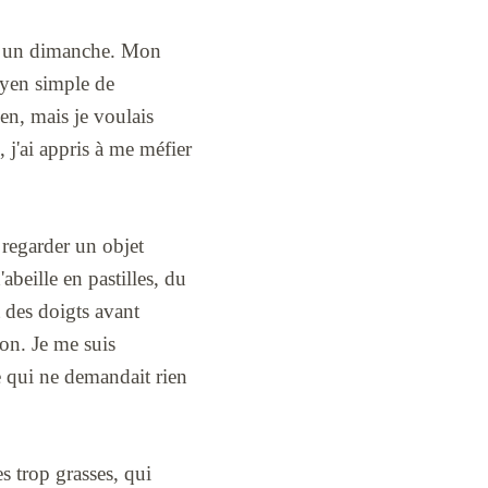
ts un dimanche. Mon
moyen simple de
en, mais je voulais
 j'ai appris à me méfier
 regarder un objet
abeille en pastilles, du
t des doigts avant
on. Je me suis
ge qui ne demandait rien
es trop grasses, qui