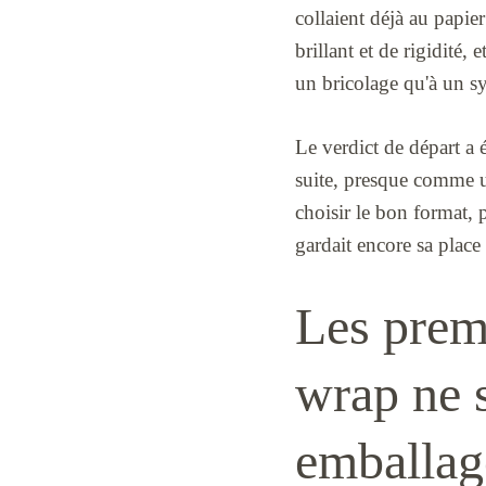
collaient déjà au papier
brillant et de rigidité,
un bricolage qu'à un sy
Le verdict de départ a 
suite, presque comme un
choisir le bon format, 
gardait encore sa place 
Les premi
wrap ne 
emballag