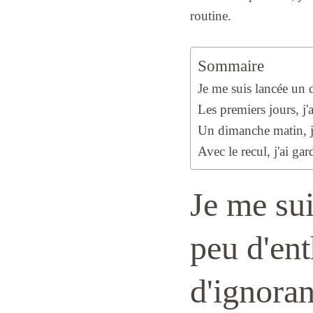
routine.
Sommaire
Je me suis lancée un
Les premiers jours, 
Un dimanche matin, j
Avec le recul, j'ai ga
Je me su
peu d'en
d'ignora