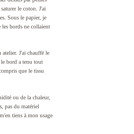
saturer le coton. J'ai
es. Sous le papier, je
e les bords ne collaient
atelier. J'ai chauffé le
 le bord a tenu tout
 compris que le tissu
midité ou de la chaleur,
s, pas du matériel
e m'en tiens à mon usage