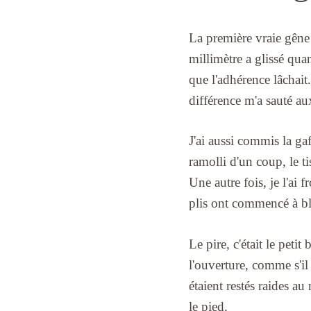
La première vraie gêne 
millimètre a glissé qua
que l'adhérence lâchait
différence m'a sauté a
J'ai aussi commis la ga
ramolli d'un coup, le t
Une autre fois, je l'ai 
plis ont commencé à blan
Le pire, c'était le peti
l'ouverture, comme s'il 
étaient restés raides au 
le pied.