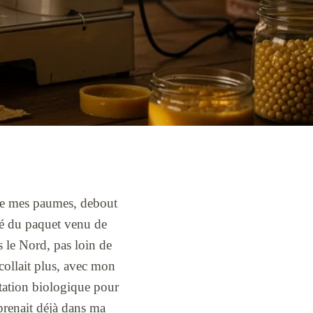
tre mes paumes, debout
ôté du paquet venu de
 le Nord, pas loin de
 collait plus, avec mon
ntation biologique pour
 prenait déjà dans ma