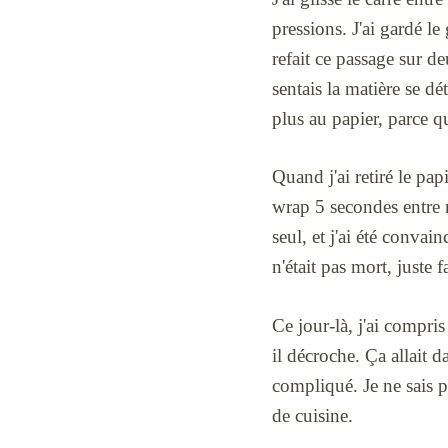
pressions. J'ai gardé le
refait ce passage sur de
sentais la matière se dé
plus au papier, parce q
Quand j'ai retiré le papi
wrap 5 secondes entre m
seul, et j'ai été convai
n'était pas mort, juste 
Ce jour-là, j'ai compris
il décroche. Ça allait d
compliqué. Je ne sais p
de cuisine.