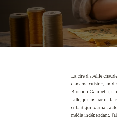
La cire d'abeille chau
dans ma cuisine, un dim
Biocoop Gambetta, et m
Lille, je suis partie d
enfant qui tournait aut
média indépendant, j'ai