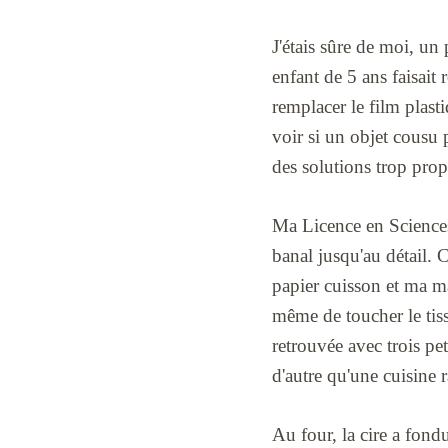
J'étais sûre de moi, u
enfant de 5 ans faisait
remplacer le film plast
voir si un objet cousu 
des solutions trop propr
Ma Licence en Sciences 
banal jusqu'au détail. C
papier cuisson et ma ma
même de toucher le tiss
retrouvée avec trois pe
d'autre qu'une cuisine 
Au four, la cire a fondu