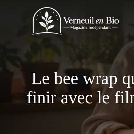
Aller
au
contenu
Le bee wrap q
finir avec le fi