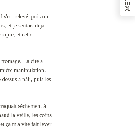
 s'est relevé, puis un
s, et je sentais déjà
ropre, et cette
 fromage. La cire a
remière manipulation.
 dessus a pâli, puis les
p craquait sèchement à
aud la veille, les coins
et ça m'a vite fait lever