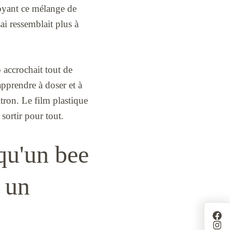
 voyant ce mélange de
ai ressemblait plus à
 accrochait tout de
apprendre à doser et à
tron. Le film plastique
 sortir pour tout.
 qu'un bee
 un