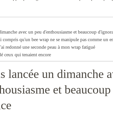
 dimanche avec un peu d'enthousiasme et beaucoup d'ignor
j'ai compris qu'un bee wrap ne se manipule pas comme un e
'ai redonné une seconde peau à mon wrap fatigué
rdé ceux qui tenaient encore
is lancée un dimanche 
thousiasme et beaucoup
nce