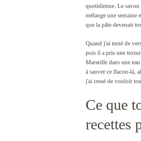
quotidienne. Le savon d
mélange une semaine ent
que la pâte devenait tr
Quand j'ai tenté de ver
puis il a pris une text
Marseille dans une eau
à sauver ce flacon-là, a
j'ai cessé de vouloir tou
Ce que to
recettes