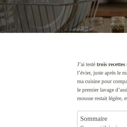
J’ai testé
trois recettes
l’évier, juste après le
ma cuisine pour compare
le premier lavage d’ass
mousse restait légère, e
Sommaire