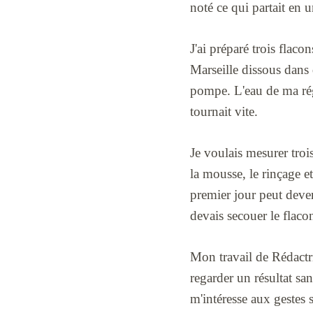
noté ce qui partait en u
J'ai préparé trois flac
Marseille dissous dans 
pompe. L'eau de ma régi
tournait vite.
Je voulais mesurer trois
la mousse, le rinçage et
premier jour peut deveni
devais secouer le flaco
Mon travail de Rédactr
regarder un résultat san
m'intéresse aux gestes s