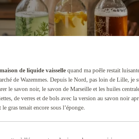
 maison de liquide vaisselle
quand ma poêle restait luisant
 marché de Wazemmes. Depuis le Nord, pas loin de Lille, je s
r le savon noir, le savon de Marseille et les huiles centrale
iettes, de verres et de bols avec la version au savon noir a
t le gras tenait encore sous l’éponge.