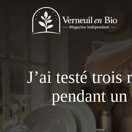
Aller
au
contenu
J’ai testé trois
pendant un 