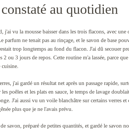
constaté au quotidien
, j'ai vu la mousse baisser dans les trois flacons, avec une 
e. Le parfum ne tenait pas au rinçage, et le savon de base po
restait trop longtemps au fond du flacon. J'ai dû secouer p
s 2 ou 3 jours de repos. Cette routine m'a lassée, parce que
 cuisine.
 verres, j'ai gardé un résultat net après un passage rapide, su
r les poêles et les plats en sauce, le temps de lavage doublai
e. J'ai aussi vu un voile blanchâtre sur certains verres et
gênée plus que je ne l'avais prévu.
 de savon, préparé de petites quantités, et gardé le savon no