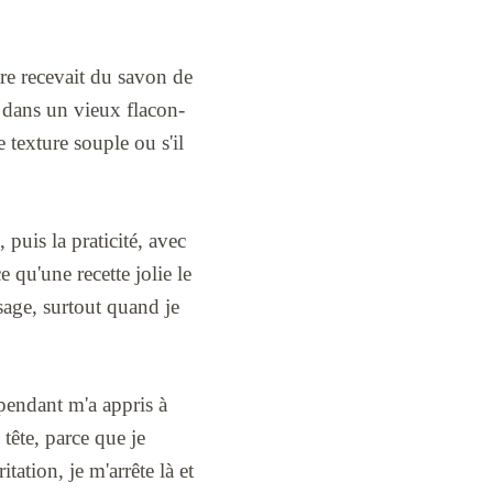
tre recevait du savon de
s dans un vieux flacon-
 texture souple ou s'il
 puis la praticité, avec
 qu'une recette jolie le
usage, surtout quand je
pendant m'a appris à
 tête, parce que je
tation, je m'arrête là et