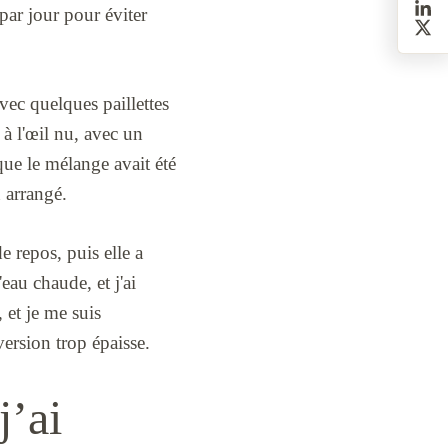
par jour pour éviter
vec quelques paillettes
 à l'œil nu, avec un
que le mélange avait été
n arrangé.
e repos, puis elle a
'eau chaude, et j'ai
 et je me suis
version trop épaisse.
j’ai