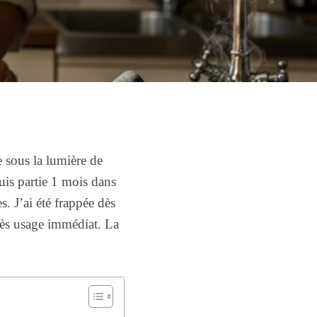
e sous la lumière de
uis partie 1 mois dans
s. J’ai été frappée dès
près usage immédiat. La