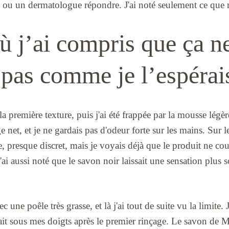
n ou un dermatologue répondre. J'ai noté seulement ce que
ù j’ai compris que ça n
 pas comme je l’espérai
la première texture, puis j'ai été frappée par la mousse légèr
 net, et je ne gardais pas d'odeur forte sur les mains. Sur le
le, presque discret, mais je voyais déjà que le produit ne c
'ai aussi noté que le savon noir laissait une sensation plus
c une poêle très grasse, et là j'ai tout de suite vu la limite. 
tait sous mes doigts après le premier rinçage. Le savon de Ma