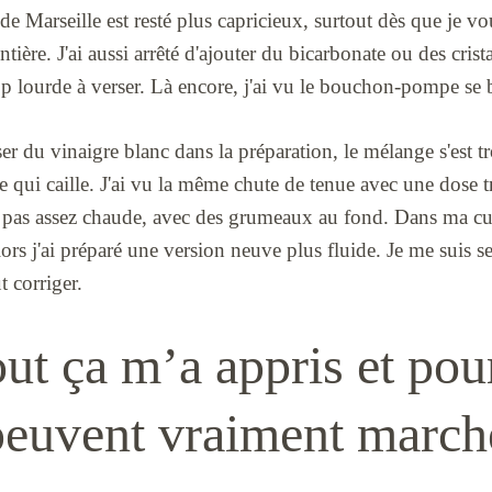
e Marseille est resté plus capricieux, surtout dès que je vou
ière. J'ai aussi arrêté d'ajouter du bicarbonate ou des cris
op lourde à verser. Là encore, j'ai vu le bouchon-pompe se 
ser du vinaigre blanc dans la préparation, le mélange s'est t
ure qui caille. J'ai vu la même chute de tenue avec une dose 
 pas assez chaude, avec des grumeaux au fond. Dans ma cuisi
lors j'ai préparé une version neuve plus fluide. Je me suis s
t corriger.
ut ça m’a appris et pou
 peuvent vraiment march