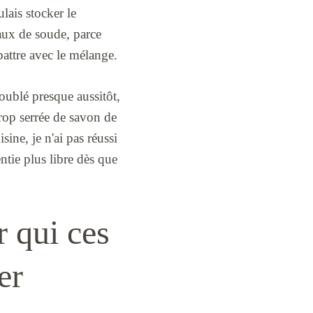
lais stocker le
taux de soude, parce
battre avec le mélange.
roublé presque aussitôt,
trop serrée de savon de
ne, je n'ai pas réussi
entie plus libre dès que
r qui ces
er