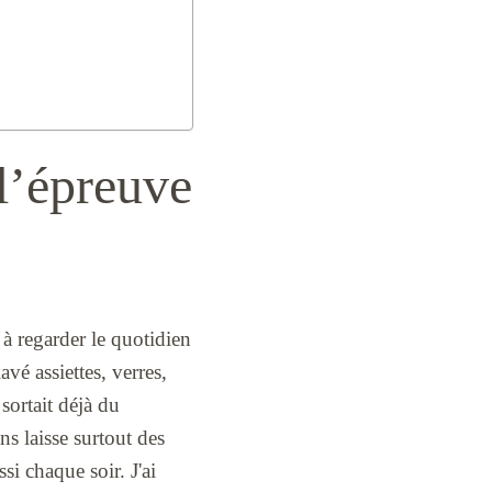
l’épreuve
à regarder le quotidien
avé assiettes, verres,
sortait déjà du
ns laisse surtout des
si chaque soir. J'ai