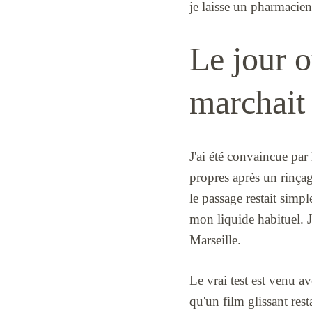
je laisse un pharmacie
Le jour o
marchait
J'ai été convaincue par 
propres après un rinçage
le passage restait simp
mon liquide habituel. J
Marseille.
Le vrai test est venu ave
qu'un film glissant res