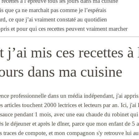
recettes à l’épreuve tous les jours dans ma cuisine
is que ça ne marchait pas comme je l’espérais
rd, ce que j’ai vraiment constaté au quotidien
pris et pour qui ces recettes peuvent vraiment marcher
’ai mis ces recettes à 
jours dans ma cuisine
nce professionnelle dans un média indépendant, j'ai appris 
 articles touchent 2000 lectrices et lecteurs par an. Ici, j'ai l
n sauce pendant 1 mois, avec une eau chaude du robinet qui 
près le déjeuner et après le dîner, parce que mon enfant de 5 a
des traces de compote, et mon compagnon s'y retrouve lui aus