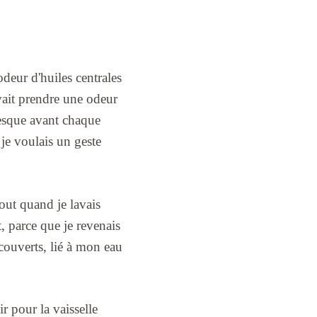
odeur d'huiles centrales
uvait prendre une odeur
resque avant chaque
 je voulais un geste
rtout quand je lavais
t, parce que je revenais
 couverts, lié à mon eau
ir pour la vaisselle