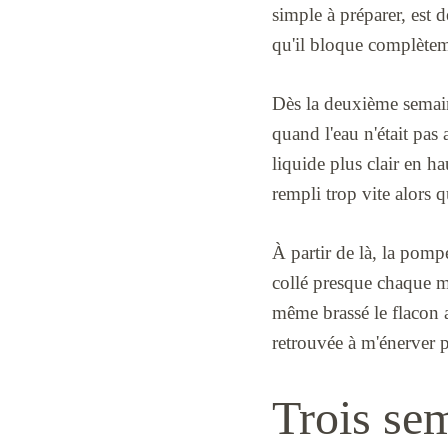
simple à préparer, est 
qu'il bloque complèteme
Dès la deuxième semaine
quand l'eau n'était pas 
liquide plus clair en h
rempli trop vite alors 
À partir de là, la pomp
collé presque chaque mat
même brassé le flacon a
retrouvée à m'énerver po
Trois sem