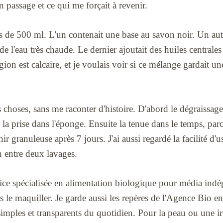
n passage et ce qui me forçait à revenir.
ons de 500 ml. L'un contenait une base au savon noir. Un au
de l'eau très chaude. Le dernier ajoutait des huiles centrale
on est calcaire, et je voulais voir si ce mélange gardait une
 choses, sans me raconter d'histoire. D'abord le dégraissage,
 la prise dans l'éponge. Ensuite la tenue dans le temps, parce
r granuleuse après 7 jours. J'ai aussi regardé la facilité d'
n entre deux lavages.
ice spécialisée en alimentation biologique pour média indé
s le maquiller. Je garde aussi les repères de l'Agence Bio en
imples et transparents du quotidien. Pour la peau ou une irri