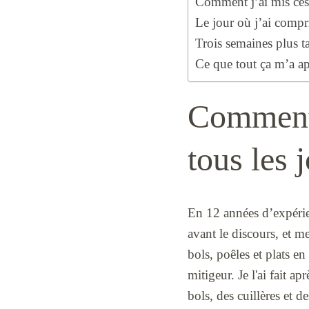
Comment j’ai mis ces 
Le jour où j’ai compr
Trois semaines plus ta
Ce que tout ça m’a ap
Comment j
tous les 
En 12 années d’expérie
avant le discours, et mes
bols, poêles et plats e
mitigeur. Je l'ai fait a
bols, des cuillères et 